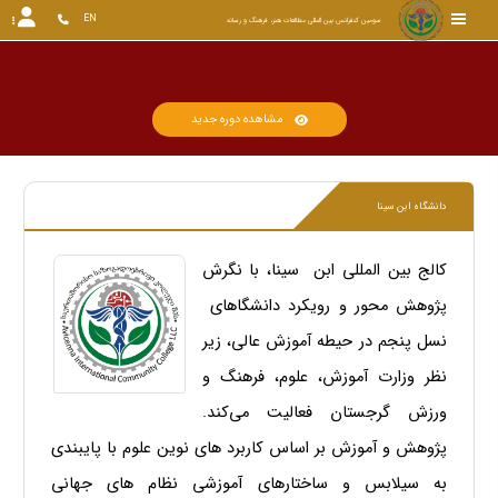
EN
سومین کنفرانس بین المللی مطالعات هنر، فرهنگ و رسانه
کنفران
مشاهده دوره جدید
دانشگاه ابن سینا
کالج بین المللی ابن سینا، با نگرش
پژوهش محور و رویکرد دانشگاهای
نسل پنجم در حیطه آموزش عالی، زیر
نظر وزارت آموزش، علوم، فرهنگ و
ورزش گرجستان فعالیت می‌کند.
پژوهش و آموزش بر اساس کاربرد های نوین علوم با پایبندی
به سیلابس و ساختارهای آموزشی نظام های جهانی