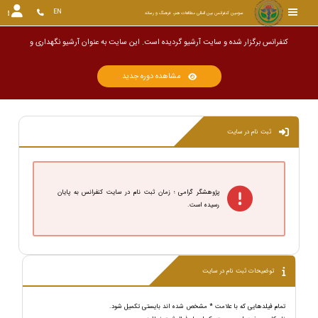
EN
سومین کنفرانس بین المللی مطالعات هنر، فرهنگ و رسانه
کنفرانس برگزار شده و سایت آرشیو گردیده است. این سایت به عنوان آرشیو نگه
مشاهده دوره جدید
ثبت نام در سایت
پژوهشگر گرامی ؛ زمان ثبت نام در سایت کنفرانس به پایان
رسیده است.
توضیحات ثبت نام در سایت
تمام فیلدهایی که با علامت * مشخص شده اند بایستی تکمیل شود.