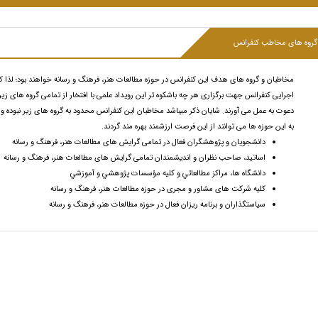
گروه های مخاطب کنفرانس
مخاطبان و گروه های هدف این کنفرانس در حوزه مطالعات هنر، فرهنگ و رسانه خواهند بود؛ لذا ک
اجرایی کنفرانس جهت برگزاری هر چه باشکوه تر این رویداد علمی با افتخار از تمامی گروه های زی
دعوت به عمل می آورند. شایان ذکر میباشد مخاطبان این کنفرانس محدود به گروه های زیر نبوده و ک
به این حوزه ها می توانند از این فرصت ارزشمند بهره مند گردند.
دانشجویان و پژوهشگران فعال در تمامی گرایش های مطالعات هنر، فرهنگ و رسانه
اساتید، صاحب نظران و انديشمندان تمامی گرایش های مطالعات هنر، فرهنگ و رسانه
دانشگاه ها، مراكز مطالعاتي و كليه مؤسسات پژوهشي و آموزشي
كليه شركت های مشاور و مجری در حوزه مطالعات هنر، فرهنگ و رسانه
سیاستگذاران و برنامه ریزان فعال در حوزه مطالعات هنر، فرهنگ و رسانه