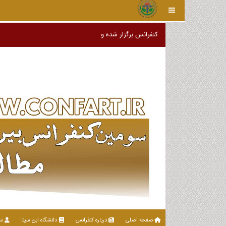
کنفرانس برگزار شده و سایت آرشیو گردیده
صفحه اصلی
درباره کنفرانس
دانشگاه ابن سینا
سا