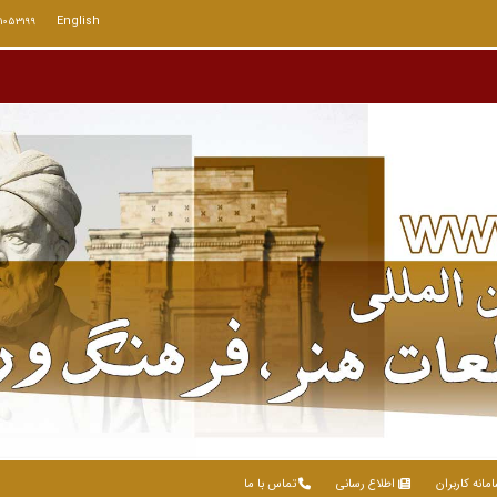
English
71053199
مانه کاربران
اطلاع رسانی
تماس با ما