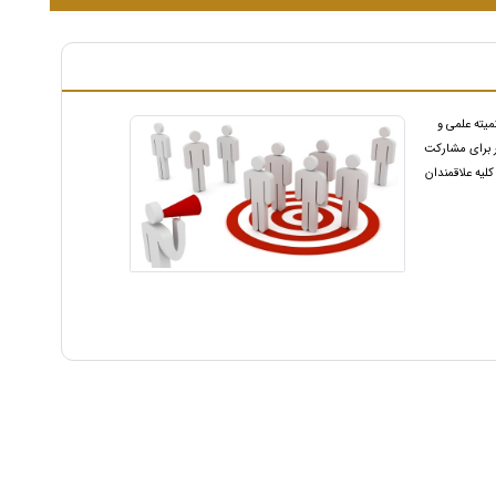
میته علمی و
ر برای مشارکت
لیه علاقمندان