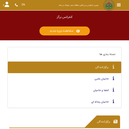
EN
سومین کنفرانس بین المللی مطالعات هنر، فرهنگ و رسانه
کنفرانس
مشاهده دوره جدید
دسته بندی ها
برگزارکنندگان
حامیان علمی
اعضا و حامیان
حامیان رسانه ای
برگزارکنندگان