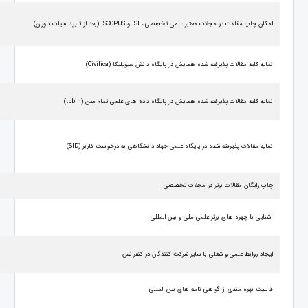
امکان چاپ مقالات در مجلات معتبر علمی تخصصی ،
ISI
و
SCOPUS
(بعد از تایید هیات داوران)
نمایه کلیه مقالات پذیرفته شده همایش در پایگاه دانش سیویلیکا (
Civilica
)
نمایه کلیه مقالات پذیرفته شده همایش در پایگاه داده های علمی تمام متن (
tpbin
)
نمایه مقالات پذیرفته شده در پایگاه علمی جهاد دانشگاهی به درخواست کاربر (
SID
)
چاپ رایگان مقالات برتر در مجلات تخصصی
آشنایی با چهره های برتر علمی ملی و بین المللی
ایجاد روابط علمی و شغلی با سایر شرکت کنندگان در کنفرانس
قابلیت بهره مندی از گواهی نامه های بین المللی