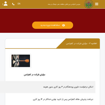
EN
سومین کنفرانس بین المللی مطالعات هنر، فرهنگ و رسانه
مشاهده دوره جدید
اطلاعیه 3 - مزایای شرکت در کنفرانس
مزایای شرکت در کنفرانس
امکان درخواست داوری زودهنگام در 3 روز کاری بدون هزینه
دریافت پذیرش مقاله کنفرانس پس از تایید نهایی حداکثر در 14 روز کاری