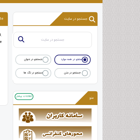
جستجو در سایت
te
.
he
جستجو در همه موارد
جستجو در عنوان
جستجو در متن
جستجو در تگ ها
اطلاعات بیشتر
منو