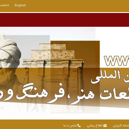
English
71053199
مانه کاربران
اطلاع رسانی
تماس با ما